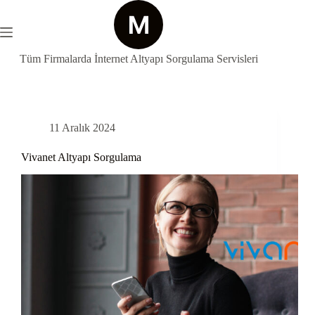
Skip
to
content
Tüm Firmalarda İnternet Altyapı Sorgulama Servisleri
11 Aralık 2024
Vivanet Altyapı Sorgulama