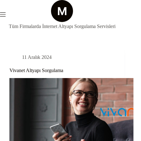
Skip
to
content
Tüm Firmalarda İnternet Altyapı Sorgulama Servisleri
11 Aralık 2024
Vivanet Altyapı Sorgulama